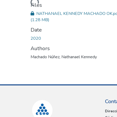
Loading...
Files
NATHANAEL KENNEDY MACHADO OK.pd
(1.28 MB)
Date
2020
Authors
Machado Núñez, Nathanael Kennedy
Cont
Direcc