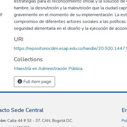
estrategias para el reconocimiento oficial y la solución de
hambre, la desnutrición y la malnutrición que la ciudad capi
f
gravemente en el momento de su implementación. La est
compromiso de diferentes actores sociales a las políticas
seguridad alimentaria en el diseño y la ejecución de accio
URI
https://repositoriocdim.esap.edu.co/handle/20.500.144
Collections
Maestría en Administración Pública
Full item page
acto Sede Central
E
ión:
Calle 44 # 53 - 37, CAN, Bogotá D.C.
Pol