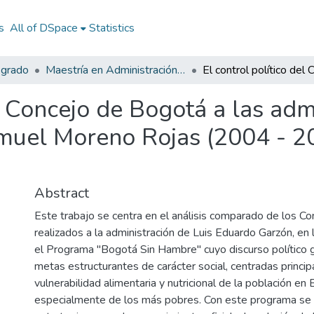
s
All of DSpace
Statistics
sgrado
Maestría en Administración Pública
l Concejo de Bogotá a las adm
uel Moreno Rojas (2004 - 201
Abstract
Este trabajo se centra en el análisis comparado de los Con
realizados a la administración de Luis Eduardo Garzón, en 
el Programa "Bogotá Sin Hambre" cuyo discurso político g
metas estructurantes de carácter social, centradas princip
vulnerabilidad alimentaria y nutricional de la población en
especialmente de los más pobres. Con este programa se