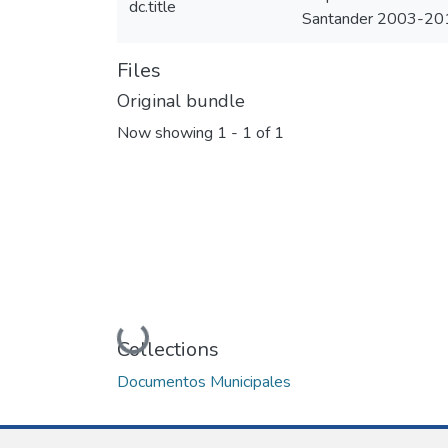
dc.title
Santander 2003-20
Files
Original bundle
Now showing
1 - 1 of 1
Loading...
Collections
Documentos Municipales