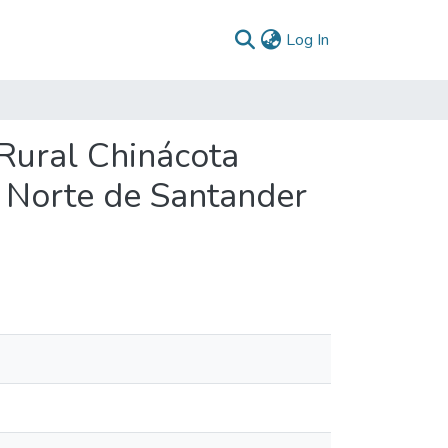
(current)
Log In
Rural Chinácota
 Norte de Santander