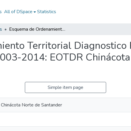
s
All of DSpace
Statistics
s
Esquema de Ordenamiento Territorial Diagnostico Rural Chinácota Norte de Santander 2003-2014: EOTDR Chinácota Norte de Santander 2003-2014
nto Territorial Diagnostico 
2003-2014: EOTDR Chinácota
Simple item page
e Chinácota Norte de Santander