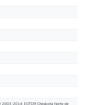
der 2003-2014: EOTDR Chinácota Norte de