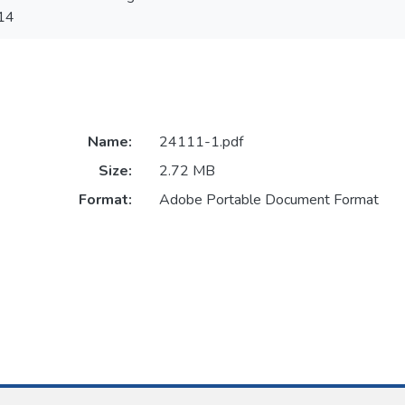
14
Name:
24111-1.pdf
Size:
2.72 MB
Format:
Adobe Portable Document Format