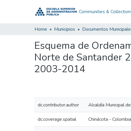
Communities & Collection
Home
Municipios
Documentos Municipale
Esquema de Ordenamie
Norte de Santander 
2003-2014
dc.contributor.author
Alcaldía Municipal d
dc.coverage.spatial
Chinácota - Colombia