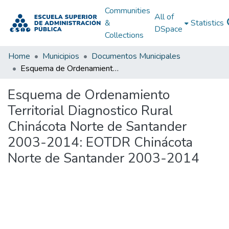
Communities
All of
&
Statistics
DSpace
Collections
Home
Municipios
Documentos Municipales
Esquema de Ordenamiento Territorial Diagnostico Rural Chinácota Norte de Santander 2003-2014: EOTDR Chinácota Norte de Santander 2003-2014
Esquema de Ordenamiento
Territorial Diagnostico Rural
Chinácota Norte de Santander
2003-2014: EOTDR Chinácota
Norte de Santander 2003-2014