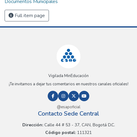
Documentos Municipales
Full item page
Vigilada MinEducación
¡Te invitamos a dejar tus comentarios en nuestros canales oficiales!
@esapoficial
Contacto Sede Central
Dirección:
Calle 44 # 53 - 37, CAN, Bogotá D.C.
Código postal:
111321