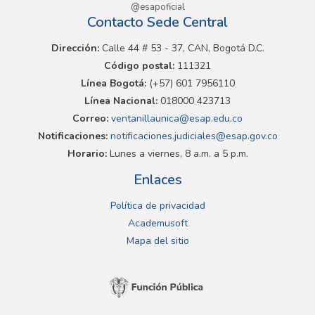
@esapoficial
Contacto Sede Central
Dirección:
Calle 44 # 53 - 37, CAN, Bogotá D.C.
Código postal:
111321
Línea Bogotá:
(+57) 601 7956110
Línea Nacional:
018000 423713
Correo:
ventanillaunica@esap.edu.co
Notificaciones:
notificaciones.judiciales@esap.gov.co
Horario:
Lunes a viernes, 8 a.m. a 5 p.m.
Enlaces
Política de privacidad
Academusoft
Mapa del sitio