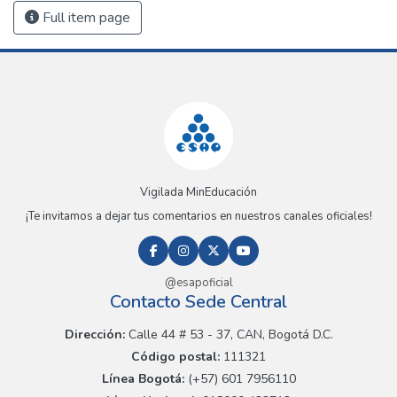
Full item page
Vigilada MinEducación
¡Te invitamos a dejar tus comentarios en nuestros canales oficiales!
@esapoficial
Contacto Sede Central
Dirección:
Calle 44 # 53 - 37, CAN, Bogotá D.C.
Código postal:
111321
Línea Bogotá:
(+57) 601 7956110