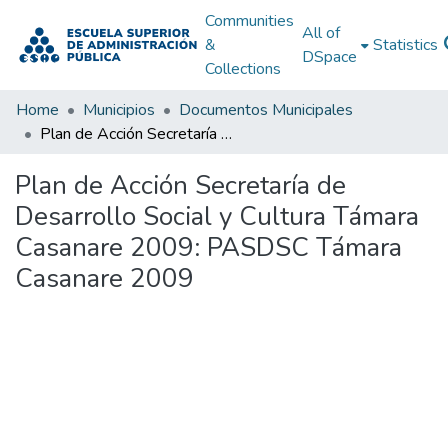
Communities
All of
&
Statistics
DSpace
Collections
Home
Municipios
Documentos Municipales
Plan de Acción Secretaría de Desarrollo Social y Cultura Támara Casanare 2009: PASDSC Támara Casanare 2009
Plan de Acción Secretaría de
Desarrollo Social y Cultura Támara
Casanare 2009: PASDSC Támara
Casanare 2009