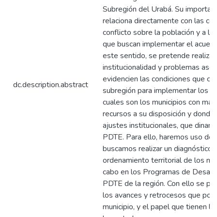
Subregión del Urabá. Su importanci
relaciona directamente con las co
conflicto sobre la población y a la
que buscan implementar el acuerdo
este sentido, se pretende realizar 
institucionalidad y problemas asoc
evidencien las condiciones que cue
dc.description.abstract
subregión para implementar los PDT
cuales son los municipios con mayo
recursos a su disposición y donde 
ajustes institucionales, que dinam
PDTE. Para ello, haremos uso del 
buscamos realizar un diagnóstico d
ordenamiento territorial de los mu
cabo en los Programas de Desarrol
PDTE de la región. Con ello se pr
los avances y retrocesos que pode
municipio, y el papel que tienen l