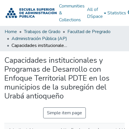
Communities
All of
&
Statistics
DSpace
Collections
Home
Trabajos de Grado
Facultad de Pregrado
Administración Pública (AP)
Capacidades institucionales y Programas de Desarrollo con Enfoque Territorial PDTE en los municipios de la subregión del Urabá antioqueño
Capacidades institucionales y
Programas de Desarrollo con
Enfoque Territorial PDTE en los
municipios de la subregión del
Urabá antioqueño
Simple item page