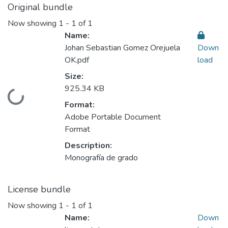
Original bundle
Now showing
1 - 1 of 1
Name:
Johan Sebastian Gomez Orejuela
Down
OK.pdf
load
Size:
925.34 KB
Loading...
Format:
Adobe Portable Document
Format
Description:
Monografía de grado
License bundle
Now showing
1 - 1 of 1
Name:
Down