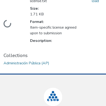
license.txt
load
Size:
1.71 KB
Format:
Loading...
Item-specific license agreed
upon to submission
Description:
Collections
Administración Pública (AP)