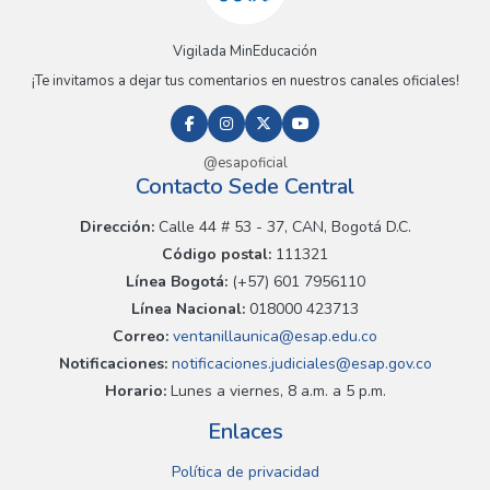
Vigilada MinEducación
¡Te invitamos a dejar tus comentarios en nuestros canales oficiales!
@esapoficial
Contacto Sede Central
Dirección:
Calle 44 # 53 - 37, CAN, Bogotá D.C.
Código postal:
111321
Línea Bogotá:
(+57) 601 7956110
Línea Nacional:
018000 423713
Correo:
ventanillaunica@esap.edu.co
Notificaciones:
notificaciones.judiciales@esap.gov.co
Horario:
Lunes a viernes, 8 a.m. a 5 p.m.
Enlaces
Política de privacidad