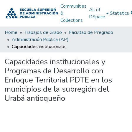
Communities
All of
&
Statistics
DSpace
Collections
Home
Trabajos de Grado
Facultad de Pregrado
Administración Pública (AP)
Capacidades institucionales y Programas de Desarrollo con Enfoque Territorial PDTE en los municipios de la subregión del Urabá antioqueño
Capacidades institucionales y
Programas de Desarrollo con
Enfoque Territorial PDTE en los
municipios de la subregión del
Urabá antioqueño