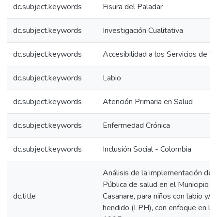
dc.subject.keywords
Fisura del Paladar
dc.subject.keywords
Investigación Cualitativa
dc.subject.keywords
Accesibilidad a los Servicios de S
dc.subject.keywords
Labio
dc.subject.keywords
Atención Primaria en Salud
dc.subject.keywords
Enfermedad Crónica
dc.subject.keywords
Inclusión Social - Colombia
Análisis de la implementación de l
Pública de salud en el Municipio d
dc.title
Casanare, para niños con labio y/o
hendido (LPH), con enfoque en la