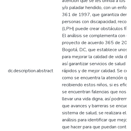
atención que se les brinda a los ni
y/o paladar hendido, con un enfoqu
361 de 1997, que garantiza derec
personas con discapacidad, recon
(LPH) puede crear obstáculos físic
El análisis se complementa con una
proyecto de acuerdo 365 de 201
Bogotá, D.C, que establece unos 
para mejorar la calidad de vida de
así garantizar servicios de salud ef
dc.description.abstract
rápidos y de mejor calidad. Se cen
como se encuentra la atención qu
recibiendo estos niños, si es eficaz
se encuentran falencias que nos l
llevar una vida digna, así podremos
que avances y barreras se encuent
sistema de salud, se realizara el 
análisis para identificar que mejor
que hacer para que puedan contar