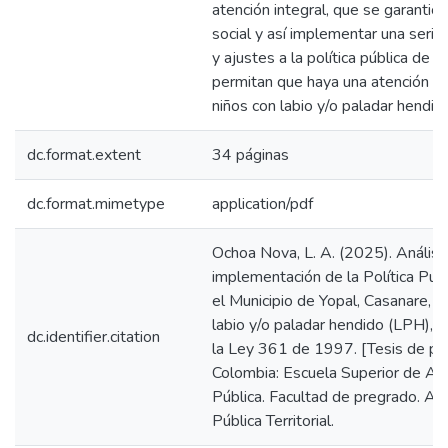
atención integral, que se garantice
social y así implementar una serie
y ajustes a la política pública de 
permitan que haya una atención di
niños con labio y/o paladar hendid
dc.format.extent
34 páginas
dc.format.mimetype
application/pdf
Ochoa Nova, L. A. (2025). Análisis
implementación de la Política Públ
el Municipio de Yopal, Casanare, p
labio y/o paladar hendido (LPH), 
dc.identifier.citation
la Ley 361 de 1997. [Tesis de pre
Colombia: Escuela Superior de Ad
Pública. Facultad de pregrado. Ad
Pública Territorial.