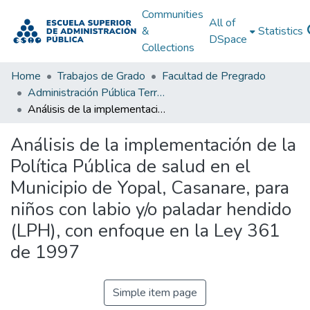
Communities
All of
&
Statistics
DSpace
Collections
Home
Trabajos de Grado
Facultad de Pregrado
Administración Pública Territorial (APT)
Análisis de la implementación de la Política Pública de salud en el Municipio de Yopal, Casanare, para niños con labio y/o paladar hendido (LPH), con enfoque en la Ley 361 de 1997
Análisis de la implementación de la
Política Pública de salud en el
Municipio de Yopal, Casanare, para
niños con labio y/o paladar hendido
(LPH), con enfoque en la Ley 361
de 1997
Simple item page