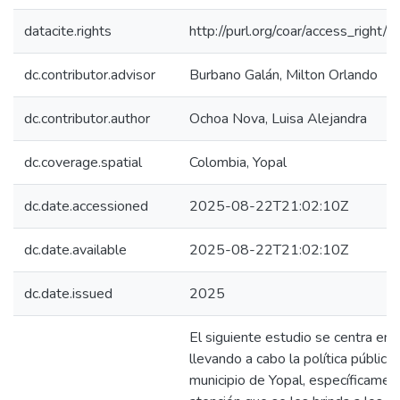
datacite.rights
http://purl.org/coar/access_right/c
dc.contributor.advisor
Burbano Galán, Milton Orlando
dc.contributor.author
Ochoa Nova, Luisa Alejandra
dc.coverage.spatial
Colombia, Yopal
dc.date.accessioned
2025-08-22T21:02:10Z
dc.date.available
2025-08-22T21:02:10Z
dc.date.issued
2025
El siguiente estudio se centra en
llevando a cabo la política pública
municipio de Yopal, específicamen