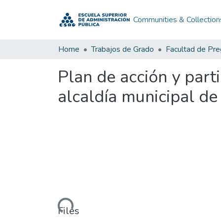
Communities & Collection
Home
Trabajos de Grado
Facultad de Pr
Plan de acción y part
alcaldía municipal d
Loading...
Files