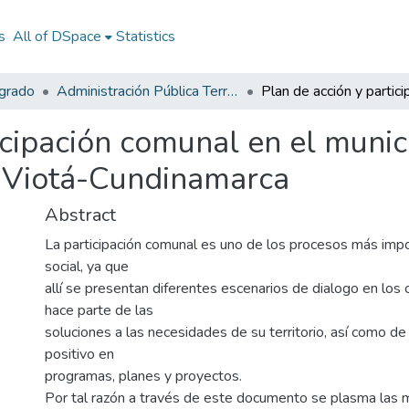
s
All of DSpace
Statistics
egrado
Administración Pública Territorial (APT)
icipación comunal en el munic
e Viotá-Cundinamarca
Abstract
La participación comunal es uno de los procesos más impo
social, ya que
allí se presentan diferentes escenarios de dialogo en los 
hace parte de las
soluciones a las necesidades de su territorio, así como d
positivo en
programas, planes y proyectos.
Por tal razón a través de este documento se plasma las m