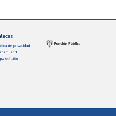
nlaces
ítica de privacidad
ademusoft
pa del sitio