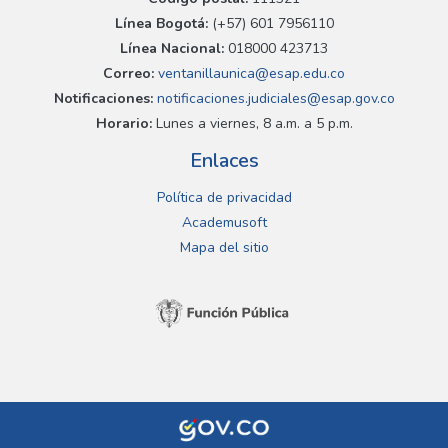
Línea Bogotá:
(+57) 601 7956110
Línea Nacional:
018000 423713
Correo:
ventanillaunica@esap.edu.co
Notificaciones:
notificaciones.judiciales@esap.gov.co
Horario:
Lunes a viernes, 8 a.m. a 5 p.m.
Enlaces
Política de privacidad
Academusoft
Mapa del sitio