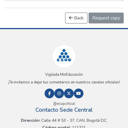
Back
Request copy
Vigilada MinEducación
¡Te invitamos a dejar tus comentarios en nuestros canales oficiales!
@esapoficial
Contacto Sede Central
Dirección:
Calle 44 # 53 - 37, CAN, Bogotá D.C.
Código postal:
111321