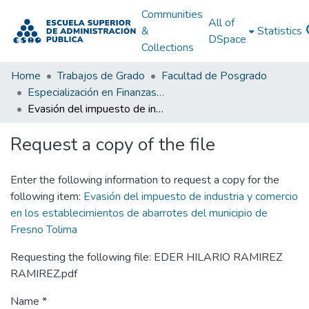
Communities
All of
&
Statistics
DSpace
Collections
Home
Trabajos de Grado
Facultad de Posgrado
Especialización en Finanzas Públicas
Evasión del impuesto de industria y comercio en los establecimientos de abarrotes del municipio de Fresno Tolima
Request a copy of the file
Enter the following information to request a copy for the
following item:
Evasión del impuesto de industria y comercio
en los establecimientos de abarrotes del municipio de
Fresno Tolima
Requesting the following file: EDER HILARIO RAMIREZ
RAMIREZ.pdf
Name *