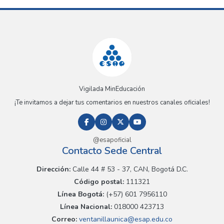
Vigilada MinEducación
¡Te invitamos a dejar tus comentarios en nuestros canales oficiales!
@esapoficial
Contacto Sede Central
Dirección:
Calle 44 # 53 - 37, CAN, Bogotá D.C.
Código postal:
111321
Línea Bogotá:
(+57) 601 7956110
Línea Nacional:
018000 423713
Correo:
ventanillaunica@esap.edu.co