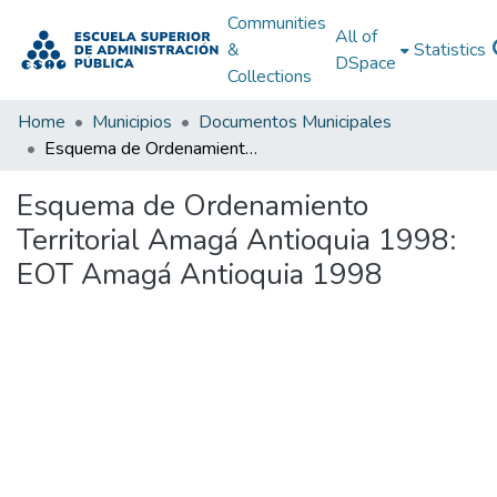
Communities
All of
&
Statistics
DSpace
Collections
Home
Municipios
Documentos Municipales
Esquema de Ordenamiento Territorial Amagá Antioquia 1998: EOT Amagá Antioquia 1998
Esquema de Ordenamiento
Territorial Amagá Antioquia 1998:
EOT Amagá Antioquia 1998