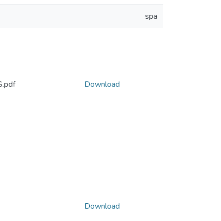
spa
.pdf
Download
Download