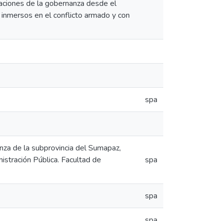
rvaciones de la gobernanza desde el
 inmersos en el conflicto armado y con
spa
anza de la subprovincia del Sumapaz,
stración Pública. Facultad de
spa
spa
spa