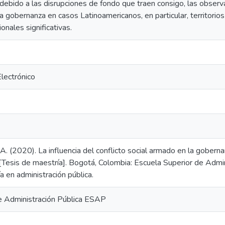
, debido a las disrupciones de fondo que traen consigo, las obse
 gobernanza en casos Latinoamericanos, en particular, territorios
ionales significativas.
Electrónico
A. (2020). La influencia del conflicto social armado en la gobern
esis de maestría]. Bogotá, Colombia: Escuela Superior de Admini
 en administración pública.
e Administración Pública ESAP