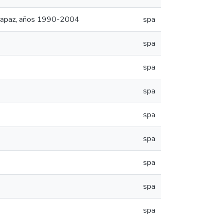
Sumapaz, años 1990-2004
spa
spa
spa
spa
spa
spa
spa
spa
spa