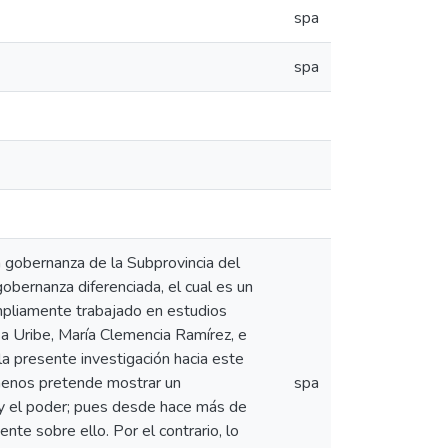
spa
spa
 la gobernanza de la Subprovincia del
obernanza diferenciada, el cual es un
mpliamente trabajado en estudios
a Uribe, María Clemencia Ramírez, e
la presente investigación hacia este
 menos pretende mostrar un
spa
 y el poder; pues desde hace más de
te sobre ello. Por el contrario, lo