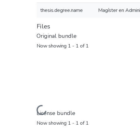
thesis.degree.name
Magíster en Admini
Files
Original bundle
Now showing
1 - 1 of 1
Loading...
License bundle
Now showing
1 - 1 of 1