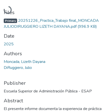
Loading...
Files
20251226_Practica_Trabajo final_MONCADA
Primary
JULIODIRUGGIERO LIZETH DAYANA.pdf
(996.9 KB)
Date
2025
Authors
Moncada, Lizeth Dayana
DiRuggiero, Julio
Publisher
Escuela Superior de Administración Pública - ESAP
Abstract
El presente informe documenta la experiencia de práctica