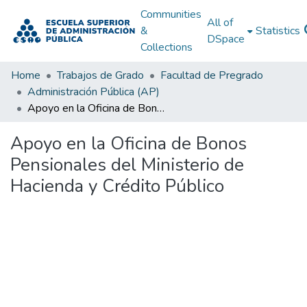
Communities
All of
&
Statistics
DSpace
Collections
Home
Trabajos de Grado
Facultad de Pregrado
Administración Pública (AP)
Apoyo en la Oficina de Bonos Pensionales del Ministerio de Hacienda y Crédito Público
Apoyo en la Oficina de Bonos
Pensionales del Ministerio de
Hacienda y Crédito Público