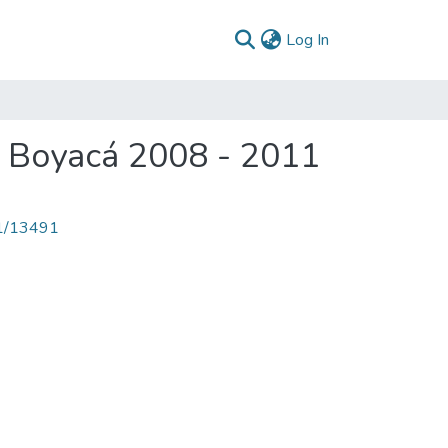
(current)
Log In
a Boyacá 2008 - 2011
71/13491