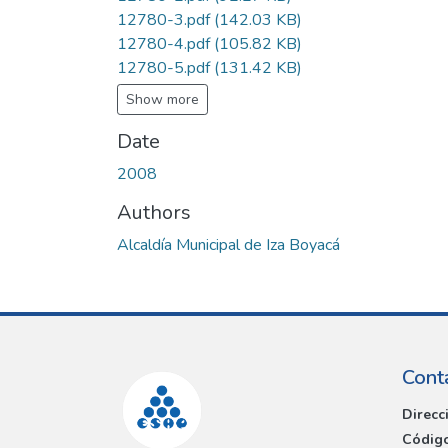
12780-3.pdf
(142.03 KB)
12780-4.pdf
(105.82 KB)
12780-5.pdf
(131.42 KB)
Show more
Date
2008
Authors
Alcaldía Municipal de Iza Boyacá
Cont
Direcc
Código