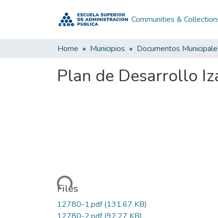
Communities & Collection
Home
Municipios
Documentos Municipale
Plan de Desarrollo I
Loading...
Files
12780-1.pdf
(131.67 KB)
12780-2.pdf
(92.27 KB)