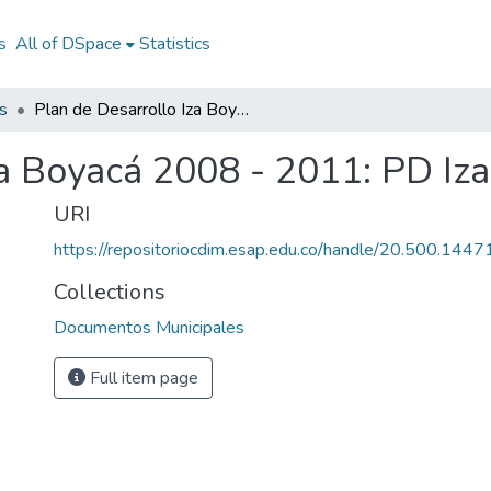
s
All of DSpace
Statistics
s
Plan de Desarrollo Iza Boyacá 2008 - 2011: PD Iza Boyacá 2008 - 2011
za Boyacá 2008 - 2011: PD Iz
URI
https://repositoriocdim.esap.edu.co/handle/20.500.144
Collections
Documentos Municipales
Full item page