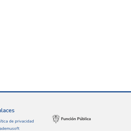
nlaces
ítica de privacidad
ademusoft