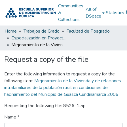
Communities
All of
&
Statistics
DSpace
Collections
Home
Trabajos de Grado
Facultad de Posgrado
Especialización en Proyectos de Desarrollo
Mejoramiento de la Vivienda y de relaciones intrafamiliares de la población rural en condiciones de hacinamiento del Municipio de Guasca Cundinamarca 2006
Request a copy of the file
Enter the following information to request a copy for the
following item:
Mejoramiento de la Vivienda y de relaciones
intrafamiliares de la población rural en condiciones de
hacinamiento del Municipio de Guasca Cundinamarca 2006
Requesting the following file: 8526-1.zip
Name *