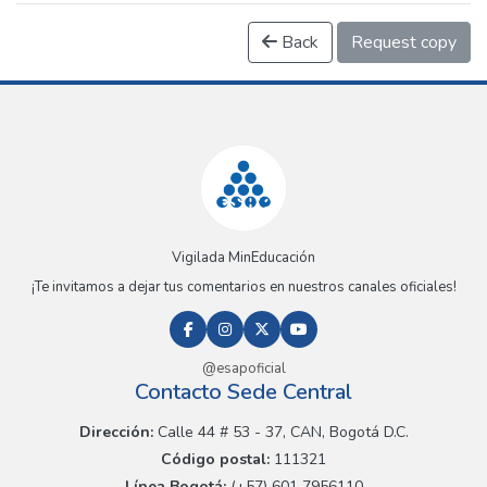
Back
Request copy
Vigilada MinEducación
¡Te invitamos a dejar tus comentarios en nuestros canales oficiales!
@esapoficial
Contacto Sede Central
Dirección:
Calle 44 # 53 - 37, CAN, Bogotá D.C.
Código postal:
111321
Línea Bogotá:
(+57) 601 7956110