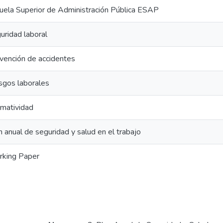
uela Superior de Administración Pública ESAP
uridad laboral
vención de accidentes
sgos laborales
matividad
n anual de seguridad y salud en el trabajo
king Paper