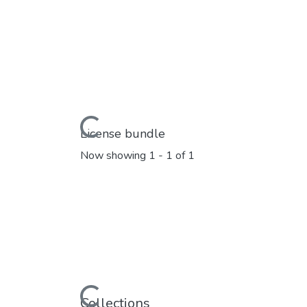
Loading...
License bundle
Now showing
1 - 1 of 1
Loading...
Collections