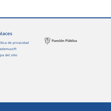
nlaces
ítica de privacidad
ademusoft
pa del sitio