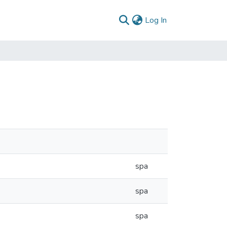
(current)
Log In
spa
spa
spa