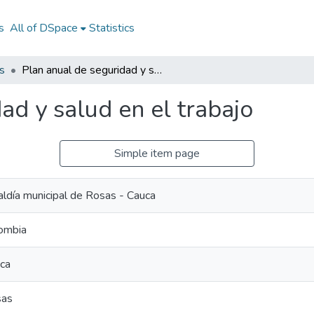
s
All of DSpace
Statistics
s
Plan anual de seguridad y salud en el trabajo
ad y salud en el trabajo
Simple item page
aldía municipal de Rosas - Cauca
ombia
ca
sas