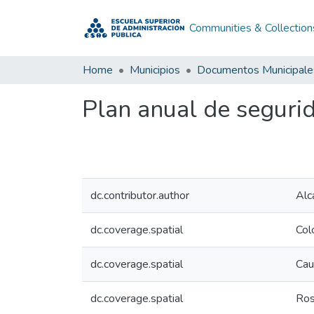
Communities & Collection
Home
Municipios
Documentos Municipale
Plan anual de segurid
dc.contributor.author
Alc
dc.coverage.spatial
Col
dc.coverage.spatial
Cau
dc.coverage.spatial
Ro