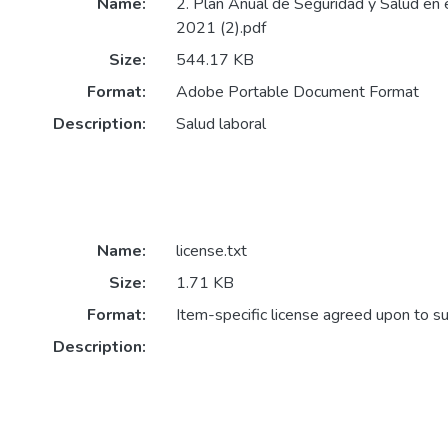
Name:
2. Plan Anual de Seguridad y Salud en e
2021 (2).pdf
Size:
544.17 KB
Format:
Adobe Portable Document Format
Description:
Salud laboral
Name:
license.txt
Size:
1.71 KB
Format:
Item-specific license agreed upon to s
Description: