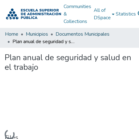
Communities
All of
&
Statistics
DSpace
Collections
Home
Municipios
Documentos Municipales
Plan anual de seguridad y salud en el trabajo
Plan anual de seguridad y salud en
el trabajo
Loading...
Files