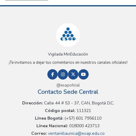
Vigilada MinEducación
¡Te invitamos a dejar tus comentarios en nuestros canales oficiales!
@esapoficial
Contacto Sede Central
Dirección:
Calle 44 # 53 - 37, CAN, Bogotá D.C.
Código postal:
111321
Línea Bogotá:
(+57) 601 7956110
Línea Nacional:
018000 423713
Correo:
ventanillaunica@esap.edu.co