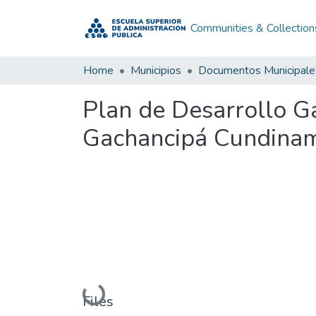
Communities & Collection
Home
Municipios
Documentos Municipale
Plan de Desarrollo 
Gachancipá Cundinam
Loading...
Files