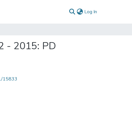
(current)
Log In
2 - 2015: PD
71/15833