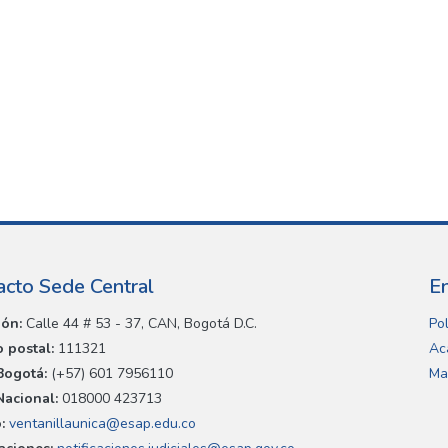
acto Sede Central
E
ión:
Calle 44 # 53 - 37, CAN, Bogotá D.C.
Pol
 postal:
111321
Ac
Bogotá:
(+57) 601 7956110
Ma
Nacional:
018000 423713
:
ventanillaunica@esap.edu.co