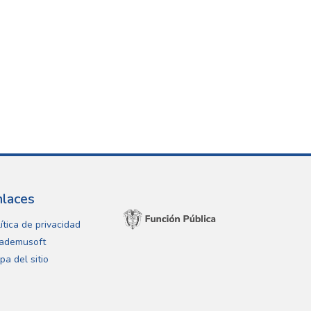
nlaces
ítica de privacidad
ademusoft
pa del sitio