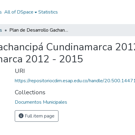
s
All of DSpace
Statistics
s
Plan de Desarrollo Gachancipá Cundinamarca 2012 - 2015: PD Gachancipá Cundinamarca 2012 - 2015
Gachancipá Cundinamarca 201
arca 2012 - 2015
URI
https://repositoriocdim.esap.edu.co/handle/20.500.144
Collections
Documentos Municipales
Full item page