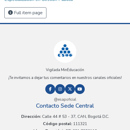
Full item page
Vigilada MinEducación
¡Te invitamos a dejar tus comentarios en nuestros canales oficiales!
@esapoficial
Contacto Sede Central
Dirección:
Calle 44 # 53 - 37, CAN, Bogotá D.C.
Código postal:
111321