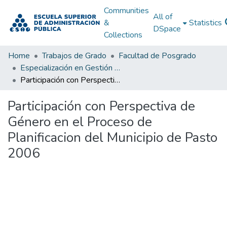
Communities
All of
&
Statistics
DSpace
Collections
Home
Trabajos de Grado
Facultad de Posgrado
Especialización en Gestión Pública
Participación con Perspectiva de Género en el Proceso de Planificacion del Municipio de Pasto 2006
Participación con Perspectiva de
Género en el Proceso de
Planificacion del Municipio de Pasto
2006