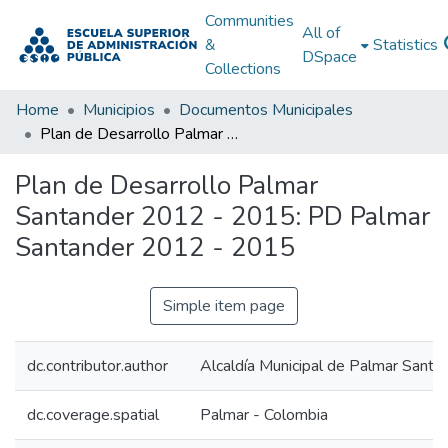
Communities
All of
&
Statistics
DSpace
Collections
Home
Municipios
Documentos Municipales
Plan de Desarrollo Palmar Santander 2012 - 2015: PD Palmar Santander 2012 - 2015
Plan de Desarrollo Palmar
Santander 2012 - 2015: PD Palmar
Santander 2012 - 2015
Simple item page
dc.contributor.author
Alcaldía Municipal de Palmar Santa
dc.coverage.spatial
Palmar - Colombia