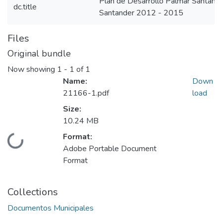
Plan de Desarrollo Palmar Santan
dc.title
Santander 2012 - 2015
Files
Original bundle
Now showing
1 - 1 of 1
Name:
Down
21166-1.pdf
load
Size:
10.24 MB
Format:
Loading...
Adobe Portable Document
Format
Collections
Documentos Municipales