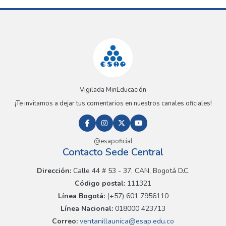
Vigilada MinEducación
¡Te invitamos a dejar tus comentarios en nuestros canales oficiales!
@esapoficial
Contacto Sede Central
Dirección:
Calle 44 # 53 - 37, CAN, Bogotá D.C.
Código postal:
111321
Línea Bogotá:
(+57) 601 7956110
Línea Nacional:
018000 423713
Correo:
ventanillaunica@esap.edu.co