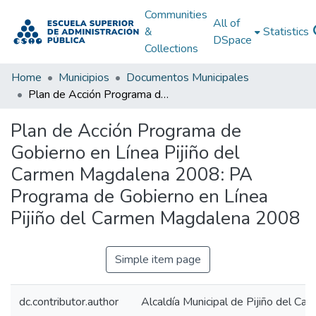
Communities
All of
&
Statistics
DSpace
Collections
Home
Municipios
Documentos Municipales
Plan de Acción Programa de Gobierno en Línea Pijiño del Carmen Magdalena 2008: PA Programa de Gobierno en Línea Pijiño del Carmen Magdalena 2008
Plan de Acción Programa de
Gobierno en Línea Pijiño del
Carmen Magdalena 2008: PA
Programa de Gobierno en Línea
Pijiño del Carmen Magdalena 2008
Simple item page
dc.contributor.author
Alcaldía Municipal de Pijiño del C