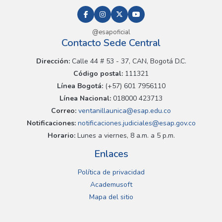
@esapoficial
Contacto Sede Central
Dirección:
Calle 44 # 53 - 37, CAN, Bogotá D.C.
Código postal:
111321
Línea Bogotá:
(+57) 601 7956110
Línea Nacional:
018000 423713
Correo:
ventanillaunica@esap.edu.co
Notificaciones:
notificaciones.judiciales@esap.gov.co
Horario:
Lunes a viernes, 8 a.m. a 5 p.m.
Enlaces
Política de privacidad
Academusoft
Mapa del sitio