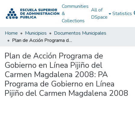
Communities
All of
&
Statistics
DSpace
Collections
Home
Municipios
Documentos Municipales
Plan de Acción Programa de Gobierno en Línea Pijiño del Carmen Magdalena 2008: PA Programa de Gobierno en Línea Pijiño del Carmen Magdalena 2008
Plan de Acción Programa de
Gobierno en Línea Pijiño del
Carmen Magdalena 2008: PA
Programa de Gobierno en Línea
Pijiño del Carmen Magdalena 2008