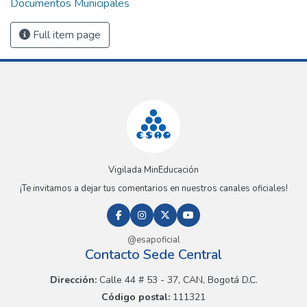
Documentos Municipales
Full item page
Vigilada MinEducación
¡Te invitamos a dejar tus comentarios en nuestros canales oficiales!
@esapoficial
Contacto Sede Central
Dirección:
Calle 44 # 53 - 37, CAN, Bogotá D.C.
Código postal:
111321