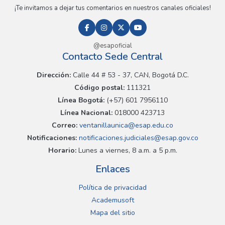
¡Te invitamos a dejar tus comentarios en nuestros canales oficiales!
@esapoficial
Contacto Sede Central
Dirección:
Calle 44 # 53 - 37, CAN, Bogotá D.C.
Código postal:
111321
Línea Bogotá:
(+57) 601 7956110
Línea Nacional:
018000 423713
Correo:
ventanillaunica@esap.edu.co
Notificaciones:
notificaciones.judiciales@esap.gov.co
Horario:
Lunes a viernes, 8 a.m. a 5 p.m.
Enlaces
Política de privacidad
Academusoft
Mapa del sitio