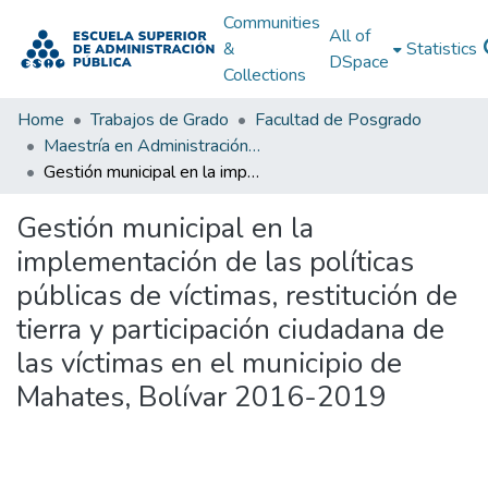
Communities
All of
&
Statistics
DSpace
Collections
Home
Trabajos de Grado
Facultad de Posgrado
Maestría en Administración Pública
Gestión municipal en la implementación de las políticas públicas de víctimas, restitución de tierra y participación ciudadana de las víctimas en el municipio de Mahates, Bolívar 2016-2019
Gestión municipal en la
implementación de las políticas
públicas de víctimas, restitución de
tierra y participación ciudadana de
las víctimas en el municipio de
Mahates, Bolívar 2016-2019