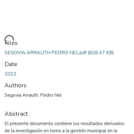
ading...
Files
SEGOVIA ARRAUTH PEDRO NEL.pdf
(826.47 KB)
Date
2022
Authors
Segovia Arrauth, Pedro Nel
Abstract
El presente documento contiene los resultados derivados
de la investigación en torno a la gestión municipal en la