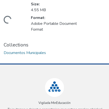
Size:
4.55 MB
Format:
oading...
Adobe Portable Document
Format
Collections
Documentos Municipales
Vigilada MinEducación