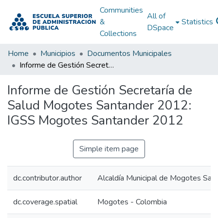
Communities
All of
&
Statistics
DSpace
Collections
Home
Municipios
Documentos Municipales
Informe de Gestión Secretaría de Salud Mogotes Santander 2012: IGSS Mogotes Santander 2012
Informe de Gestión Secretaría de
Salud Mogotes Santander 2012:
IGSS Mogotes Santander 2012
Simple item page
dc.contributor.author
Alcaldía Municipal de Mogotes San
dc.coverage.spatial
Mogotes - Colombia