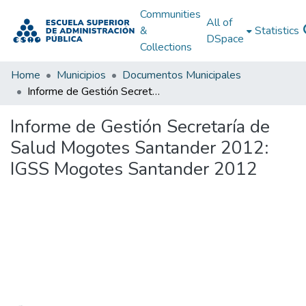
Communities
All of
&
Statistics
DSpace
Collections
Home
Municipios
Documentos Municipales
Informe de Gestión Secretaría de Salud Mogotes Santander 2012: IGSS Mogotes Santander 2012
Informe de Gestión Secretaría de
Salud Mogotes Santander 2012:
IGSS Mogotes Santander 2012