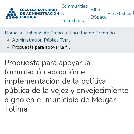
Communities
All of
&
Statistics
DSpace
Collections
Home
Trabajos de Grado
Facultad de Pregrado
Administración Pública Territorial (APT)
Propuesta para apoyar la formulación adopción e implementación de la política pública de la vejez y envejecimiento digno en el municipio de Melgar- Tolima
Propuesta para apoyar la
formulación adopción e
implementación de la política
pública de la vejez y envejecimiento
digno en el municipio de Melgar-
Tolima