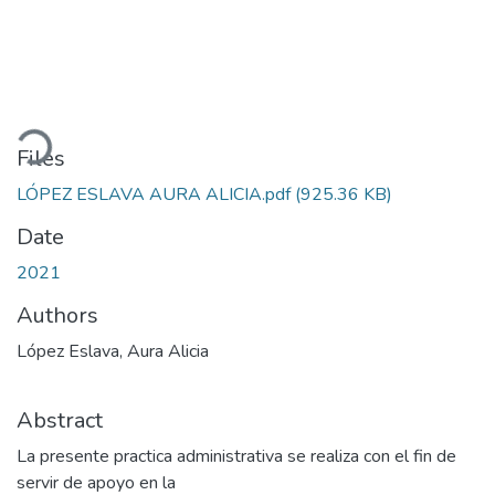
Loading...
Files
LÓPEZ ESLAVA AURA ALICIA.pdf
(925.36 KB)
Date
2021
Authors
López Eslava, Aura Alicia
Abstract
La presente practica administrativa se realiza con el fin de
servir de apoyo en la