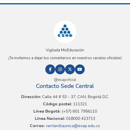
Vigilada MinEducación
¡Te invitamos a dejar tus comentarios en nuestros canales oficiales!
@esapoficial
Contacto Sede Central
Dirección:
Calle 44 # 53 - 37, CAN, Bogotá D.C.
Código postal:
111321
Línea Bogotá:
(+57) 601 7956110
Línea Nacional:
018000 423713
Correo:
ventanillaunica@esap.edu.co