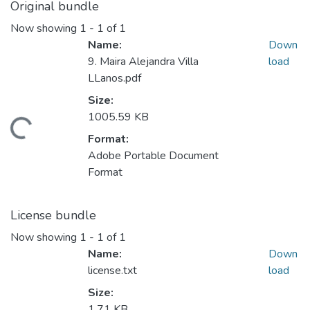
Original bundle
Now showing
1 - 1 of 1
Name:
Down
9. Maira Alejandra Villa
load
LLanos.pdf
Size:
1005.59 KB
ading...
Format:
Adobe Portable Document
Format
License bundle
Now showing
1 - 1 of 1
Name:
Down
license.txt
load
Size:
1.71 KB