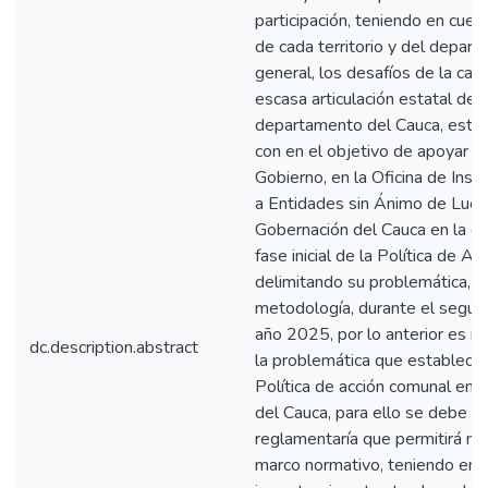
participación, teniendo en cuen
de cada territorio y del depa
general, los desafíos de la capa
escasa articulación estatal de 
departamento del Cauca, este e
con en el objetivo de apoyar a 
Gobierno, en la Oficina de Inspe
a Entidades sin Ánimo de Lucro
Gobernación del Cauca en la es
fase inicial de la Política de A
delimitando su problemática, m
metodología, durante el segu
año 2025, por lo anterior es ne
dc.description.abstract
la problemática que establece 
Política de acción comunal en
del Cauca, para ello se debe de
reglamentaría que permitirá nut
marco normativo, teniendo en c