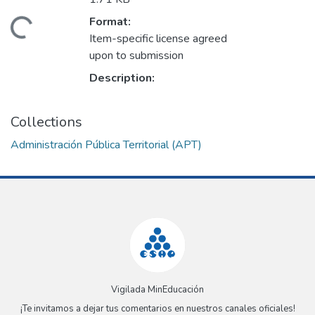
Format:
ading...
Item-specific license agreed
upon to submission
Description:
Collections
Administración Pública Territorial (APT)
Vigilada MinEducación
¡Te invitamos a dejar tus comentarios en nuestros canales oficiales!