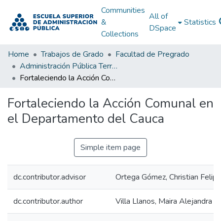
Communities
All of
&
Statistics
DSpace
Collections
Home
Trabajos de Grado
Facultad de Pregrado
Administración Pública Territorial (APT)
Fortaleciendo la Acción Comunal en el Departamento del Cauca
Fortaleciendo la Acción Comunal en
el Departamento del Cauca
Simple item page
dc.contributor.advisor
Ortega Gómez, Christian Felip
dc.contributor.author
Villa Llanos, Maira Alejandra