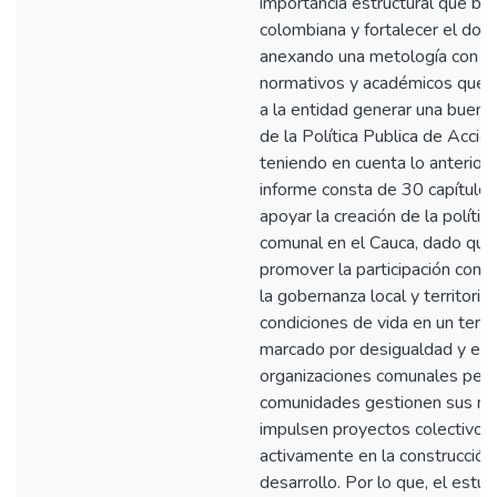
importancia estructural que bri
colombiana y fortalecer el do
anexando una metología con pr
normativos y académicos que a 
a la entidad generar una buen
de la Política Publica de Acció
teniendo en cuenta lo anterior
informe consta de 30 capítulo
apoyar la creación de la polític
comunal en el Cauca, dado que
promover la participación comun
la gobernanza local y territorial
condiciones de vida en un territ
marcado por desigualdad y el c
organizaciones comunales perm
comunidades gestionen sus ne
impulsen proyectos colectivos 
activamente en la construcción
desarrollo. Por lo que, el estud