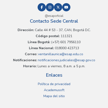
@esapoficial
Contacto Sede Central
Dirección:
Calle 44 # 53 - 37, CAN, Bogotá D.C.
Código postal:
111321
Línea Bogotá:
(+57) 601 7956110
Línea Nacional:
018000 423713
Correo:
ventanillaunica@esap.edu.co
Notificaciones:
notificaciones.judiciales@esap.gov.co
Horario:
Lunes a viernes, 8 a.m. a 5 p.m.
Enlaces
Política de privacidad
Academusoft
Mapa del sitio