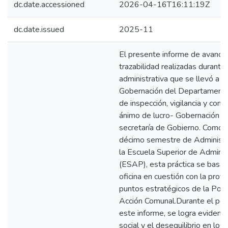
dc.date.accessioned
2026-04-16T16:11:19Z
dc.date.issued
2025-11
El presente informe de avance
trazabilidad realizadas durante 
administrativa que se llevó a c
Gobernación del Departamento 
de inspección, vigilancia y cont
ánimo de lucro- Gobernación de
secretaría de Gobierno. Como 
décimo semestre de Administr
la Escuela Superior de Adminis
(ESAP), esta práctica se basa 
oficina en cuestión con la proy
puntos estratégicos de la Polít
Acción Comunal.Durante el per
este informe, se logra evidenci
social y el desequilibrio en lo