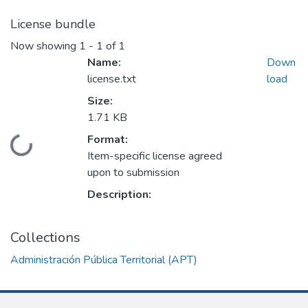
License bundle
Now showing
1 - 1 of 1
Name:
Down
license.txt
load
Size:
1.71 KB
Format:
Loading...
Item-specific license agreed
upon to submission
Description:
Collections
Administración Pública Territorial (APT)