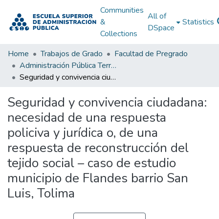
Communities
All of
&
Statistics
DSpace
Collections
Home
Trabajos de Grado
Facultad de Pregrado
Administración Pública Territorial (APT)
Seguridad y convivencia ciudadana: necesidad de una respuesta policiva y jurídica o, de una respuesta de reconstrucción del tejido social – caso de estudio municipio de Flandes barrio San Luis, Tolima
Seguridad y convivencia ciudadana:
necesidad de una respuesta
policiva y jurídica o, de una
respuesta de reconstrucción del
tejido social – caso de estudio
municipio de Flandes barrio San
Luis, Tolima