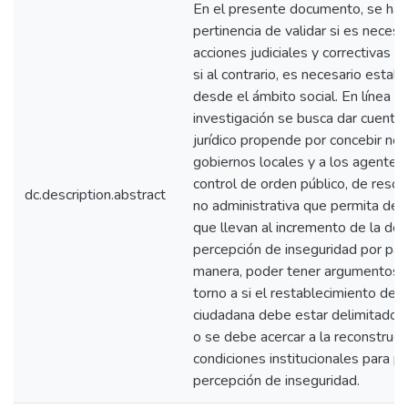
En el presente documento, se hace
pertinencia de validar si es neces
acciones judiciales y correctivas ví
si al contrario, es necesario estab
desde el ámbito social. En línea co
investigación se busca dar cuenta
jurídico propende por concebir nor
gobiernos locales y a los agentes 
control de orden público, de resolu
dc.description.abstract
no administrativa que permita det
que llevan al incremento de la del
percepción de inseguridad por par
manera, poder tener argumentos 
torno a si el restablecimiento de 
ciudadana debe estar delimitado po
o se debe acercar a la reconstrucci
condiciones institucionales para pr
percepción de inseguridad.