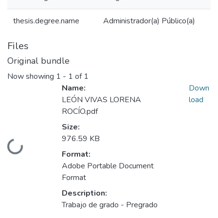
thesis.degree.name
Administrador(a) Público(a)
Files
Original bundle
Now showing
1 - 1 of 1
Name:
Down
LEÓN VIVAS LORENA
load
ROCÍO.pdf
Size:
976.59 KB
Loading...
Format:
Adobe Portable Document
Format
Description:
Trabajo de grado - Pregrado