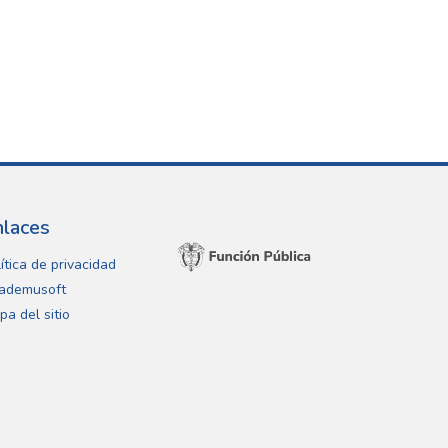
nlaces
ítica de privacidad
ademusoft
pa del sitio