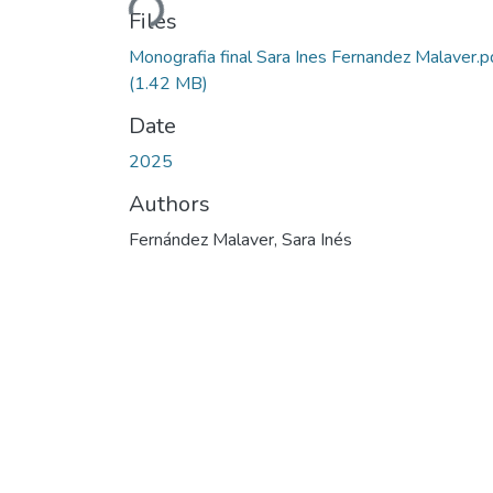
Files
Monografia final Sara Ines Fernandez Malaver.p
(1.42 MB)
Date
2025
Authors
Fernández Malaver, Sara Inés