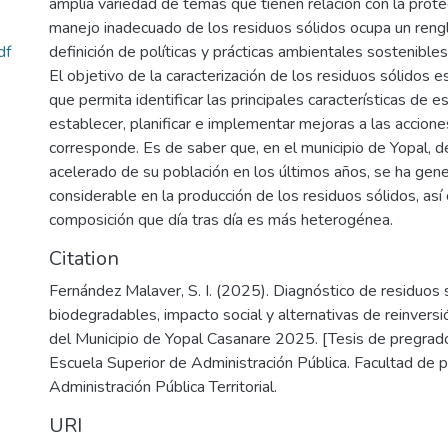
amplia variedad de temas que tienen relación con la prote
manejo inadecuado de los residuos sólidos ocupa un reng
df
definición de políticas y prácticas ambientales sostenibles
El objetivo de la caracterización de los residuos sólidos es
que permita identificar las principales características de 
establecer, planificar e implementar mejoras a las accion
corresponde. Es de saber que, en el municipio de Yopal, d
acelerado de su población en los últimos años, se ha ge
considerable en la producción de los residuos sólidos, as
composición que día tras día es más heterogénea.
Citation
Fernández Malaver, S. I. (2025). Diagnóstico de residuos 
biodegradables, impacto social y alternativas de reinversi
del Municipio de Yopal Casanare 2025. [Tesis de pregrado
Escuela Superior de Administración Pública. Facultad de 
Administración Pública Territorial.
URI