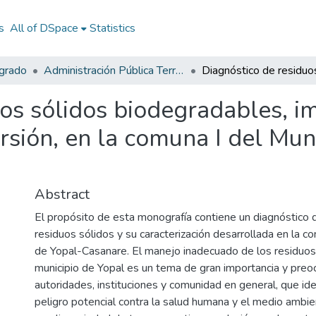
s
All of DSpace
Statistics
egrado
Administración Pública Territorial (APT)
os sólidos biodegradables, im
ersión, en la comuna I del Mun
Abstract
El propósito de esta monografía contiene un diagnóstico d
residuos sólidos y su caracterización desarrollada en la co
de Yopal-Casanare. El manejo inadecuado de los residuos 
municipio de Yopal es un tema de gran importancia y preo
autoridades, instituciones y comunidad en general, que ide
peligro potencial contra la salud humana y el medio ambie