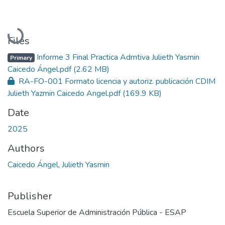
Loading...
Files
Informe 3 Final Practica Admtiva Julieth Yasmin
Primary
Caicedo Ángel.pdf
(2.62 MB)
RA-FO-001 Formato licencia y autoriz. publicación CDIM
Julieth Yazmin Caicedo Angel.pdf
(169.9 KB)
Date
2025
Authors
Caicedo Ángel, Julieth Yasmin
Publisher
Escuela Superior de Administración Pública - ESAP