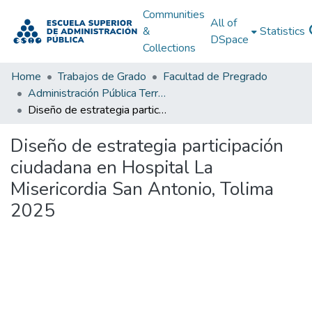
Communities
All of
&
Statistics
DSpace
Collections
Home
Trabajos de Grado
Facultad de Pregrado
Administración Pública Territorial (APT)
Diseño de estrategia participación ciudadana en Hospital La Misericordia San Antonio, Tolima 2025
Diseño de estrategia participación
ciudadana en Hospital La
Misericordia San Antonio, Tolima
2025