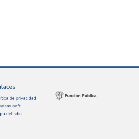
nlaces
ítica de privacidad
ademusoft
pa del sitio