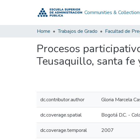
Communities & Collection
Home
Trabajos de Grado
Facultad de Pr
Procesos participativ
Teusaquillo, santa fe
dc.contributor.author
Gloria Marcela Ca
dc.coverage.spatial
Bogotá D.C. - Co
dc.coverage.temporal
2007