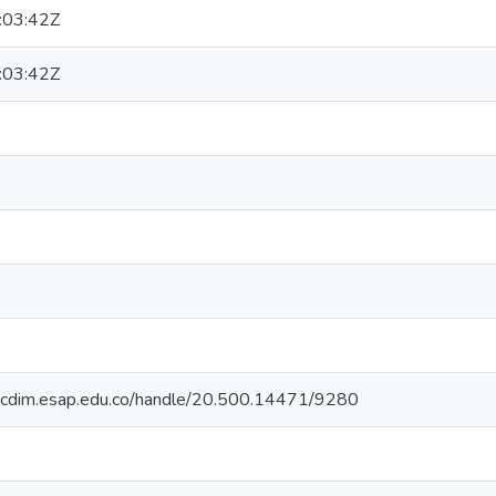
:03:42Z
:03:42Z
riocdim.esap.edu.co/handle/20.500.14471/9280