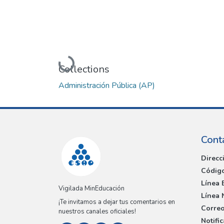
Loading...
Collections
Administración Pública (AP)
Cont
Direcc
Código
Línea 
Vigilada MinEducación
Línea 
¡Te invitamos a dejar tus comentarios en
Correo
nuestros canales oficiales!
Notifi