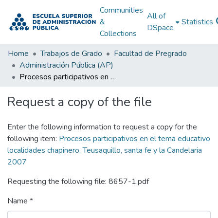
Communities
All of
&
Statistics
DSpace
Collections
Home
Trabajos de Grado
Facultad de Pregrado
Administración Pública (AP)
Procesos participativos en el tema educativo localidades chapinero, Teusaquillo, santa fe y la Candelaria 2007
Request a copy of the file
Enter the following information to request a copy for the
following item:
Procesos participativos en el tema educativo
localidades chapinero, Teusaquillo, santa fe y la Candelaria
2007
Requesting the following file: 8657-1.pdf
Name *