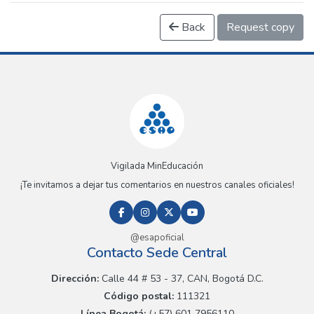
Back
Request copy
Vigilada MinEducación
¡Te invitamos a dejar tus comentarios en nuestros canales oficiales!
@esapoficial
Contacto Sede Central
Dirección:
Calle 44 # 53 - 37, CAN, Bogotá D.C.
Código postal:
111321
Línea Bogotá:
(+57) 601 7956110