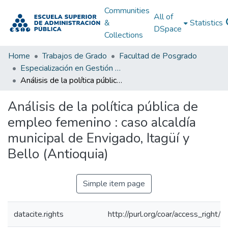
Communities
All of
&
Statistics
DSpace
Collections
Home
Trabajos de Grado
Facultad de Posgrado
Especialización en Gestión Pública
Análisis de la política pública de empleo femenino : caso alcaldía municipal de Envigado, Itagüí y Bello (Antioquia)
Análisis de la política pública de
empleo femenino : caso alcaldía
municipal de Envigado, Itagüí y
Bello (Antioquia)
Simple item page
datacite.rights
http://purl.org/coar/access_right/