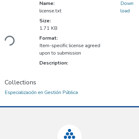
Name:
Down
license.txt
load
Size:
Loading...
1.71 KB
Format:
Item-specific license agreed
upon to submission
Description:
Collections
Especialización en Gestión Pública