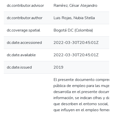
dc.contributor.advisor
Ramírez, César Alejandro
dc.contributor.author
Luis Rojas, Nubia Stella
dc.coverage.spatial
Bogotá D.C (Colombia)
dc.date.accessioned
2022-03-30T20:45:01Z
dc.date.available
2022-03-30T20:45:01Z
dc.date.issued
2019
El presente documento comprende e
pública de empleo para las mujer
desarrolla en el presente documen
información, se indican cifras y dat
que describen el entorno social, ec
que influyen en el empleo femenin