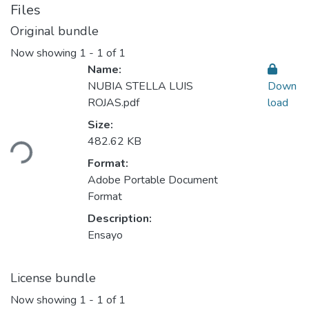
Files
Original bundle
Now showing
1 - 1 of 1
Name:
NUBIA STELLA LUIS
Down
ROJAS.pdf
load
Loading...
Size:
482.62 KB
Format:
Adobe Portable Document
Format
Description:
Ensayo
License bundle
Now showing
1 - 1 of 1