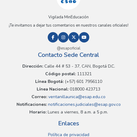
Vigilada MinEducación
¡Te invitamos a dejar tus comentarios en nuestros canales oficiales!
@esapoficial
Contacto Sede Central
Dirección:
Calle 44 # 53 - 37, CAN, Bogotá D.C.
Código postal:
111321
Línea Bogotá:
(+57) 601 7956110
Línea Nacional:
018000 423713
Correo:
ventanillaunica@esap.edu.co
Notificaciones:
notificaciones.judiciales@esap.gov.co
Horario:
Lunes a viernes, 8 a.m. a 5 p.m.
Enlaces
Política de privacidad