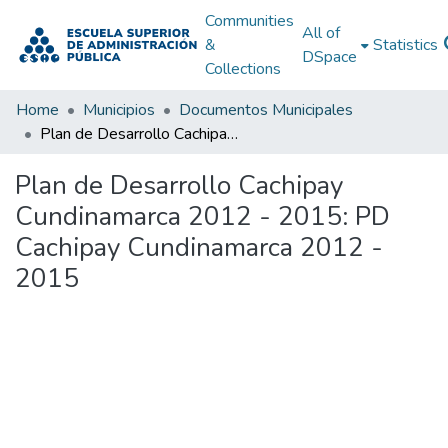
Communities
All of
&
Statistics
DSpace
Collections
Home
Municipios
Documentos Municipales
Plan de Desarrollo Cachipay Cundinamarca 2012 - 2015: PD Cachipay Cundinamarca 2012 - 2015
Plan de Desarrollo Cachipay
Cundinamarca 2012 - 2015: PD
Cachipay Cundinamarca 2012 -
2015