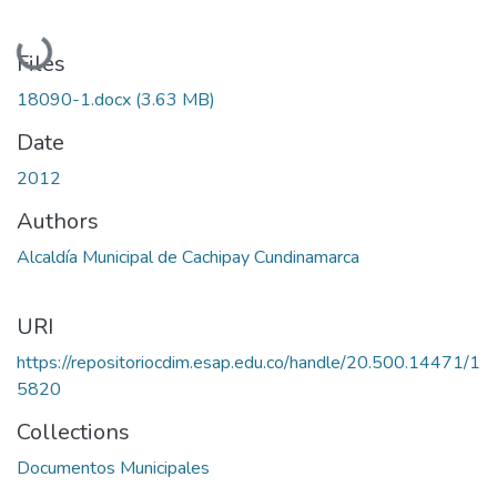
Loading...
Files
18090-1.docx
(3.63 MB)
Date
2012
Authors
Alcaldía Municipal de Cachipay Cundinamarca
URI
https://repositoriocdim.esap.edu.co/handle/20.500.14471/1
5820
Collections
Documentos Municipales