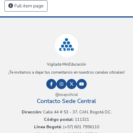
Full item page
Vigilada MinEducación
¡Te invitamos a dejar tus comentarios en nuestros canales oficiales!
@esapoficial
Contacto Sede Central
Dirección:
Calle 44 # 53 - 37, CAN, Bogotá D.C.
Código postal:
111321
Línea Bogotá:
(+57) 601 7956110