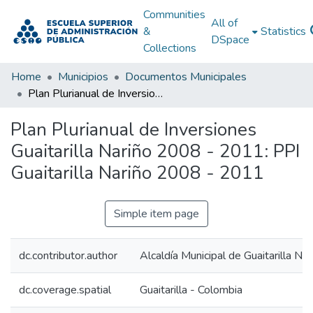
Communities
All of
&
Statistics
DSpace
Collections
Home
Municipios
Documentos Municipales
Plan Plurianual de Inversiones Guaitarilla Nariño 2008 - 2011: PPI Guaitarilla Nariño 2008 - 2011
Plan Plurianual de Inversiones
Guaitarilla Nariño 2008 - 2011: PPI
Guaitarilla Nariño 2008 - 2011
Simple item page
dc.contributor.author
Alcaldía Municipal de Guaitarilla Nar
dc.coverage.spatial
Guaitarilla - Colombia