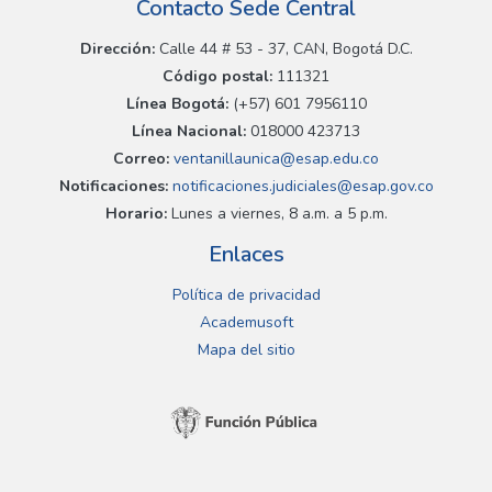
Contacto Sede Central
Dirección:
Calle 44 # 53 - 37, CAN, Bogotá D.C.
Código postal:
111321
Línea Bogotá:
(+57) 601 7956110
Línea Nacional:
018000 423713
Correo:
ventanillaunica@esap.edu.co
Notificaciones:
notificaciones.judiciales@esap.gov.co
Horario:
Lunes a viernes, 8 a.m. a 5 p.m.
Enlaces
Política de privacidad
Academusoft
Mapa del sitio