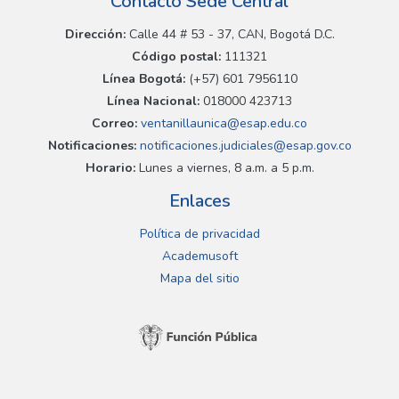
Contacto Sede Central
Dirección:
Calle 44 # 53 - 37, CAN, Bogotá D.C.
Código postal:
111321
Línea Bogotá:
(+57) 601 7956110
Línea Nacional:
018000 423713
Correo:
ventanillaunica@esap.edu.co
Notificaciones:
notificaciones.judiciales@esap.gov.co
Horario:
Lunes a viernes, 8 a.m. a 5 p.m.
Enlaces
Política de privacidad
Academusoft
Mapa del sitio