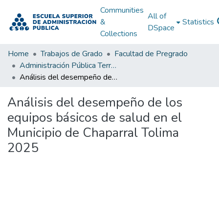
Communities
All of
&
Statistics
DSpace
Collections
Home
Trabajos de Grado
Facultad de Pregrado
Administración Pública Territorial (APT)
Análisis del desempeño de los equipos básicos de salud en el Municipio de Chaparral Tolima 2025
Análisis del desempeño de los
equipos básicos de salud en el
Municipio de Chaparral Tolima
2025