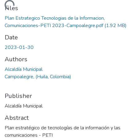
Loading...
Files
Plan Estrategico Tecnologias de la Informacion,
Comunicaciones-PETI 2023-Campoalegre.pdf
(1.92 MB)
Date
2023-01-30
Authors
Alcaldía Municipal
Campoalegre, (Huila, Colombia)
Publisher
Alcaldía Municipal
Abstract
Plan estratégico de tecnologías de la información y las
comunicaciones - PETI