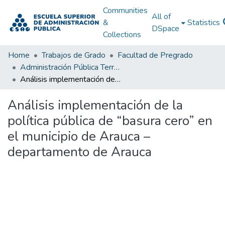
Communities
All of
&
Statistics
DSpace
Collections
Home
Trabajos de Grado
Facultad de Pregrado
Administración Pública Territorial (APT)
Análisis implementación de la política pública de “basura cero” en el municipio de Arauca – departamento de Arauca
Análisis implementación de la
política pública de “basura cero” en
el municipio de Arauca –
departamento de Arauca