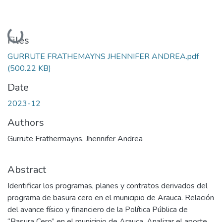
Loading...
Files
GURRUTE FRATHEMAYNS JHENNIFER ANDREA.pdf
(500.22 KB)
Date
2023-12
Authors
Gurrute Frathermayns, Jhennifer Andrea
Abstract
Identificar los programas, planes y contratos derivados del
programa de basura cero en el municipio de Arauca. Relación
del avance físico y financiero de la Política Pública de
“Basura Cero” en el municipio de Arauca. Analizar el aporte