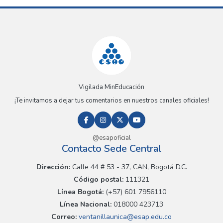
Vigilada MinEducación
¡Te invitamos a dejar tus comentarios en nuestros canales oficiales!
@esapoficial
Contacto Sede Central
Dirección:
Calle 44 # 53 - 37, CAN, Bogotá D.C.
Código postal:
111321
Línea Bogotá:
(+57) 601 7956110
Línea Nacional:
018000 423713
Correo:
ventanillaunica@esap.edu.co