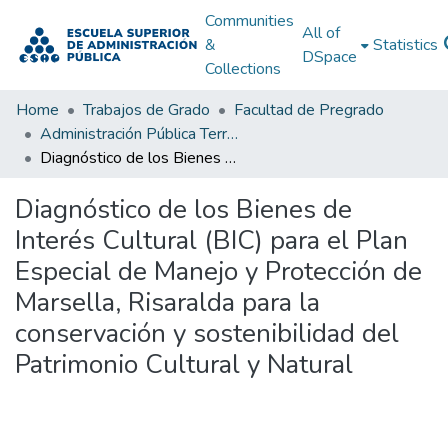
Communities
All of
&
Statistics
DSpace
Collections
Home
Trabajos de Grado
Facultad de Pregrado
Administración Pública Territorial (APT)
Diagnóstico de los Bienes de Interés Cultural (BIC) para el Plan Especial de Manejo y Protección de Marsella, Risaralda para la conservación y sostenibilidad del Patrimonio Cultural y Natural
Diagnóstico de los Bienes de
Interés Cultural (BIC) para el Plan
Especial de Manejo y Protección de
Marsella, Risaralda para la
conservación y sostenibilidad del
Patrimonio Cultural y Natural