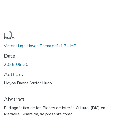
Loading...
Files
Victor Hugo Hoyos Baena.pdf
(1.74 MB)
Date
2025-06-30
Authors
Hoyos Baena, Víctor Hugo
Abstract
El diagnóstico de los Bienes de Interés Cultural (BIC) en
Marsella, Risaralda, se presenta como