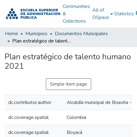
Communities
All of
&
Statistics
DSpace
Collections
Home
Municipios
Documentos Municipales
Plan estratégico de talento humano 2021
Plan estratégico de talento humano
2021
Simple item page
dc.contributor.author
Alcaldía municipal de Boavita - 
dc.coverage.spatial
Colombia
dc.coverage.spatial
Boyacá