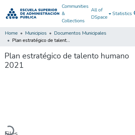
Communities
All of
&
Statistics
DSpace
Collections
Home
Municipios
Documentos Municipales
Plan estratégico de talento humano 2021
Plan estratégico de talento humano
2021
Loading...
Files