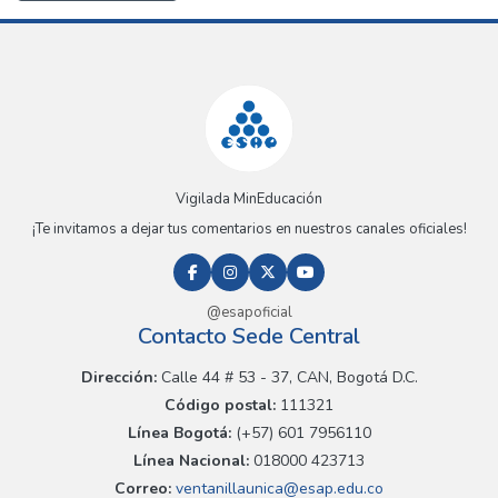
Vigilada MinEducación
¡Te invitamos a dejar tus comentarios en nuestros canales oficiales!
@esapoficial
Contacto Sede Central
Dirección:
Calle 44 # 53 - 37, CAN, Bogotá D.C.
Código postal:
111321
Línea Bogotá:
(+57) 601 7956110
Línea Nacional:
018000 423713
Correo:
ventanillaunica@esap.edu.co