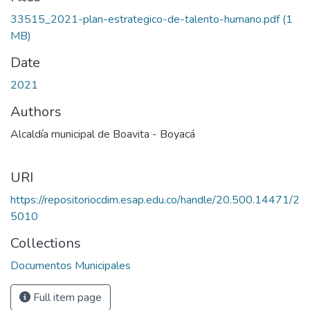
33515_2021-plan-estrategico-de-talento-humano.pdf
(1
MB)
Date
2021
Authors
Alcaldía municipal de Boavita - Boyacá
URI
https://repositoriocdim.esap.edu.co/handle/20.500.14471/2
5010
Collections
Documentos Municipales
Full item page