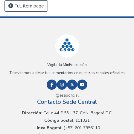
Full item page
Vigilada MinEducación
¡Te invitamos a dejar tus comentarios en nuestros canales oficiales!
@esapoficial
Contacto Sede Central
Dirección:
Calle 44 # 53 - 37, CAN, Bogotá D.C.
Código postal:
111321
Línea Bogotá:
(+57) 601 7956110