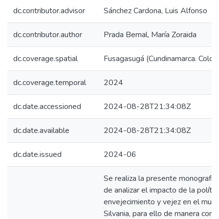
dc.contributor.advisor
Sánchez Cardona, Luis Alfonso
dc.contributor.author
Prada Bernal, María Zoraida
dc.coverage.spatial
Fusagasugá (Cundinamarca. Colom
dc.coverage.temporal
2024
dc.date.accessioned
2024-08-28T21:34:08Z
dc.date.available
2024-08-28T21:34:08Z
dc.date.issued
2024-06
Se realiza la presente monografía 
de analizar el impacto de la polític
envejecimiento y vejez en el muni
Silvania, para ello de manera con