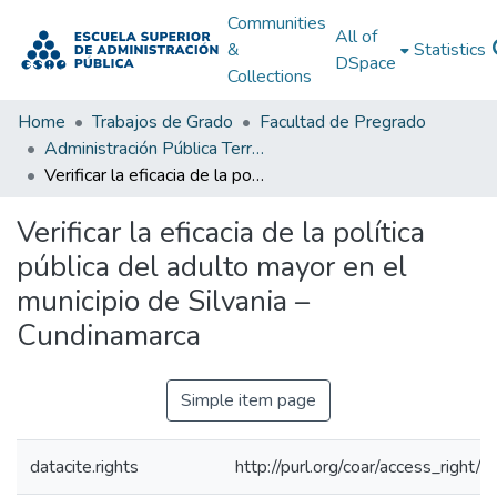
Communities
All of
&
Statistics
DSpace
Collections
Home
Trabajos de Grado
Facultad de Pregrado
Administración Pública Territorial (APT)
Verificar la eficacia de la política pública del adulto mayor en el municipio de Silvania – Cundinamarca
Verificar la eficacia de la política
pública del adulto mayor en el
municipio de Silvania –
Cundinamarca
Simple item page
datacite.rights
http://purl.org/coar/access_right/c