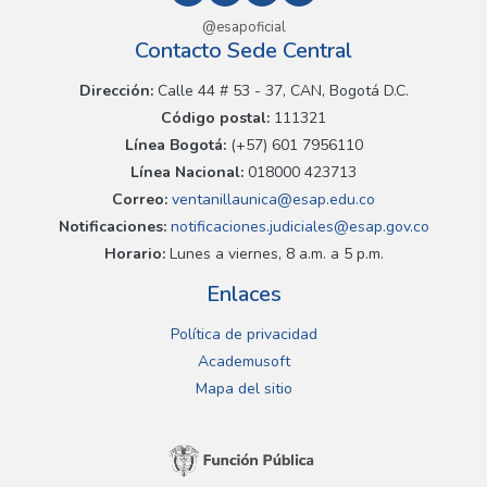
@esapoficial
Contacto Sede Central
Dirección:
Calle 44 # 53 - 37, CAN, Bogotá D.C.
Código postal:
111321
Línea Bogotá:
(+57) 601 7956110
Línea Nacional:
018000 423713
Correo:
ventanillaunica@esap.edu.co
Notificaciones:
notificaciones.judiciales@esap.gov.co
Horario:
Lunes a viernes, 8 a.m. a 5 p.m.
Enlaces
Política de privacidad
Academusoft
Mapa del sitio