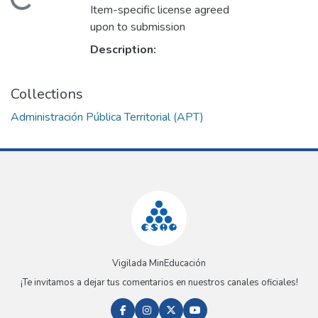
Loading...
Item-specific license agreed
upon to submission
Description:
Collections
Administración Pública Territorial (APT)
Vigilada MinEducación
¡Te invitamos a dejar tus comentarios en nuestros canales oficiales!