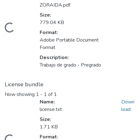
ZORAIDA.pdf
Size:
779.04 KB
Loading...
Format:
Adobe Portable Document
Format
Description:
Trabajo de grado - Pregrado
License bundle
Now showing
1 - 1 of 1
Name:
Down
license.txt
load
Size:
1.71 KB
Format: