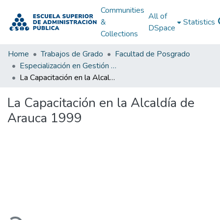
Communities
All of
&
Statistics
DSpace
Collections
Home
Trabajos de Grado
Facultad de Posgrado
Especialización en Gestión Pública
La Capacitación en la Alcaldía de Arauca 1999
La Capacitación en la Alcaldía de
Arauca 1999
Loading...