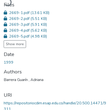
Files
2669-1.pdf
(13.61 KB)
2669-2.pdf
(5.51 KB)
2669-3.pdf
(5.91 KB)
2669-4.pdf
(5.62 KB)
2669-5.pdf
(4.98 KB)
Show more
Date
1999
Authors
Barrera Guarín , Adriana
URI
https://repositoriocdim.esap.edu.co/handle/20.500.14471/9
311