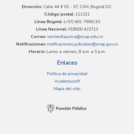
Dirección:
Calle 44 # 53 - 37, CAN, Bogotá D.C.
Código postal:
111321
Línea Bogotá:
(+57) 601 7956110
Línea Nacional:
018000 423713
Correo:
ventanillaunica@esap.edu.co
Notificaciones:
notificaciones.judiciales@esap.gov.co
Horario:
Lunes a viernes, 8 a.m. a 5 p.m.
Enlaces
Política de privacidad
Academusoft
Mapa del sitio