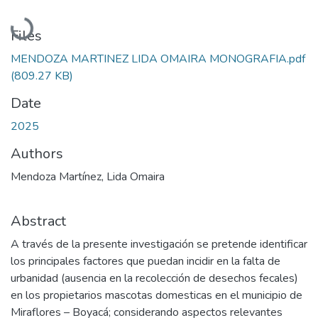
Loading...
Files
MENDOZA MARTINEZ LIDA OMAIRA MONOGRAFIA.pdf
(809.27 KB)
Date
2025
Authors
Mendoza Martínez, Lida Omaira
Abstract
A través de la presente investigación se pretende identificar
los principales factores que puedan incidir en la falta de
urbanidad (ausencia en la recolección de desechos fecales)
en los propietarios mascotas domesticas en el municipio de
Miraflores – Boyacá; considerando aspectos relevantes