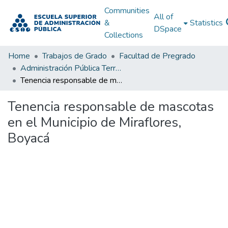
Communities
All of
&
Statistics
DSpace
Collections
Home
Trabajos de Grado
Facultad de Pregrado
Administración Pública Territorial (APT)
Tenencia responsable de mascotas en el Municipio de Miraflores, Boyacá
Tenencia responsable de mascotas
en el Municipio de Miraflores,
Boyacá