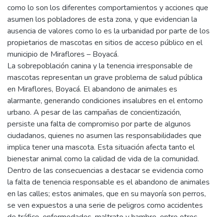
como lo son los diferentes comportamientos y acciones que
asumen los pobladores de esta zona, y que evidencian la
ausencia de valores como lo es la urbanidad por parte de los
propietarios de mascotas en sitios de acceso público en el
municipio de Miraflores – Boyacá.
La sobrepoblación canina y la tenencia irresponsable de
mascotas representan un grave problema de salud pública
en Miraflores, Boyacá. El abandono de animales es
alarmante, generando condiciones insalubres en el entorno
urbano. A pesar de las campañas de concientización,
persiste una falta de compromiso por parte de algunos
ciudadanos, quienes no asumen las responsabilidades que
implica tener una mascota. Esta situación afecta tanto el
bienestar animal como la calidad de vida de la comunidad.
Dentro de las consecuencias a destacar se evidencia como
la falta de tenencia responsable es el abandono de animales
en las calles; estos animales, que en su mayoría son perros,
se ven expuestos a una serie de peligros como accidentes
de tráfico, enfermedades, maltrato y hambre, entre otros.