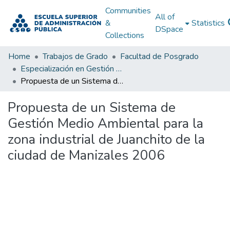
Communities
All of
&
Statistics
DSpace
Collections
Home
Trabajos de Grado
Facultad de Posgrado
Especialización en Gestión Pública
Propuesta de un Sistema de Gestión Medio Ambiental para la zona industrial de Juanchito de la ciudad de Manizales 2006
Propuesta de un Sistema de
Gestión Medio Ambiental para la
zona industrial de Juanchito de la
ciudad de Manizales 2006