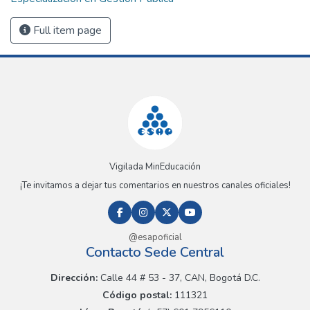
Full item page
Vigilada MinEducación
¡Te invitamos a dejar tus comentarios en nuestros canales oficiales!
@esapoficial
Contacto Sede Central
Dirección:
Calle 44 # 53 - 37, CAN, Bogotá D.C.
Código postal:
111321