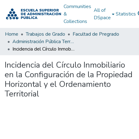
Communities
All of
&
Statistics
DSpace
Collections
Home
Trabajos de Grado
Facultad de Pregrado
Administración Pública Territorial (APT)
Incidencia del Círculo Inmobiliario en la Configuración de la Propiedad Horizontal y el Ordenamiento Territorial
Incidencia del Círculo Inmobiliario
en la Configuración de la Propiedad
Horizontal y el Ordenamiento
Territorial