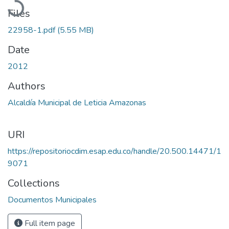
Files
22958-1.pdf
(5.55 MB)
Date
2012
Authors
Alcaldía Municipal de Leticia Amazonas
URI
https://repositoriocdim.esap.edu.co/handle/20.500.14471/1
9071
Collections
Documentos Municipales
Full item page