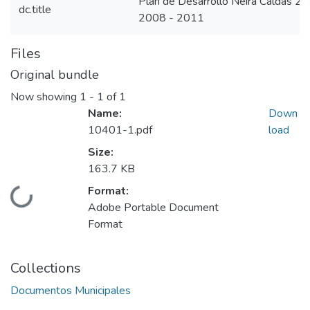
Plan de Desarrollo Neira Caldas 2
dc.title
2008 - 2011
Files
Original bundle
Now showing
1 - 1 of 1
Name:
Down
10401-1.pdf
load
Size:
163.7 KB
Format:
Loading...
Adobe Portable Document
Format
Collections
Documentos Municipales