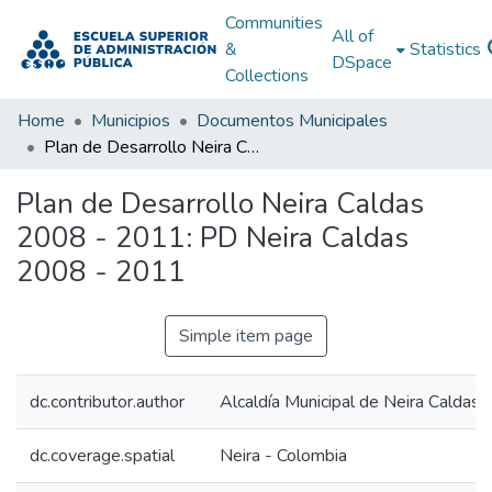
Communities
All of
&
Statistics
DSpace
Collections
Home
Municipios
Documentos Municipales
Plan de Desarrollo Neira Caldas 2008 - 2011: PD Neira Caldas 2008 - 2011
Plan de Desarrollo Neira Caldas
2008 - 2011: PD Neira Caldas
2008 - 2011
Simple item page
dc.contributor.author
Alcaldía Municipal de Neira Caldas
dc.coverage.spatial
Neira - Colombia