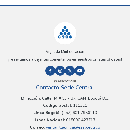
Vigilada MinEducación
¡Te invitamos a dejar tus comentarios en nuestros canales oficiales!
@esapoficial
Contacto Sede Central
Dirección:
Calle 44 # 53 - 37, CAN, Bogotá D.C.
Código postal:
111321
Línea Bogotá:
(+57) 601 7956110
Línea Nacional:
018000 423713
Correo:
ventanillaunica@esap.edu.co